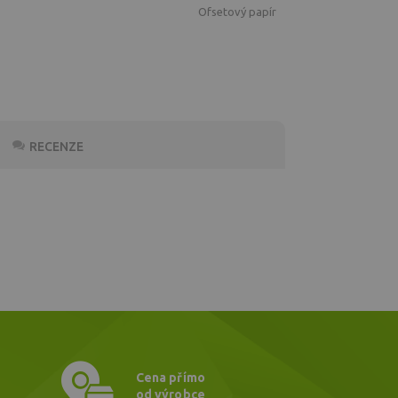
ofsetový papír
RECENZE
Cena přímo
od výrobce