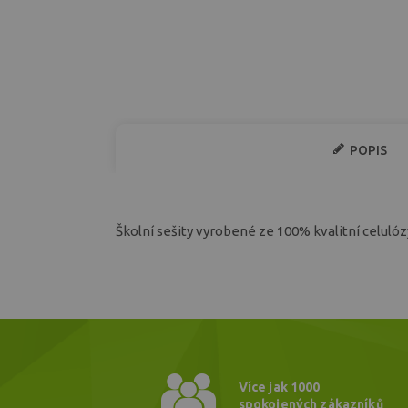
POPIS
Školní sešity vyrobené ze 100% kvalitní celulóz
Více jak 1000
spokojených zákazníků