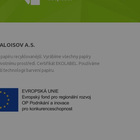
ALOISOV A.S.
papíru recyklovanější. Vyrábíme všechny papíry
životnímu prostředí. Certifikát EKOLABEL. Používáme
í technologii barvení papíru.