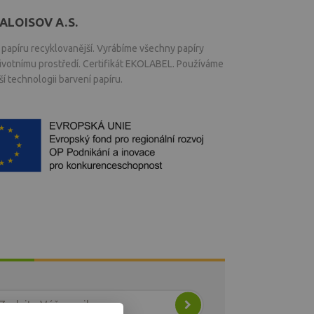
ALOISOV A.S.
papíru recyklovanější. Vyrábíme všechny papíry
životnímu prostředí. Certifikát EKOLABEL. Používáme
í technologii barvení papíru.