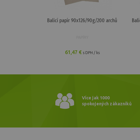
Balicí papír 90x126/90g/200 archů
Bal
PAPÍRY
61,47 €
s DPH / ks
Více jak 1000
spokojených zákazníků