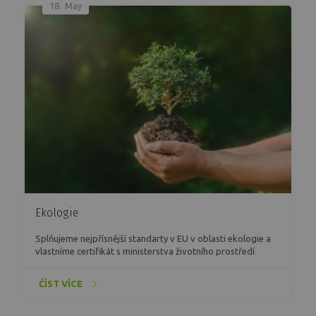
18.
May
Ekologie
Splňujeme nejpřísnější standarty v EU v oblasti ekologie a
vlastníme certifikát s ministerstva životního prostředí
EKOLABEL,BLUE ANGEL , FSC .
ČÍST VÍCE