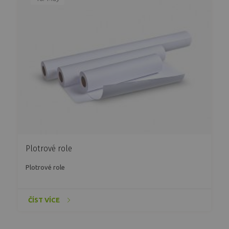
Plotrové role
Plotrové role
ČÍST VÍCE