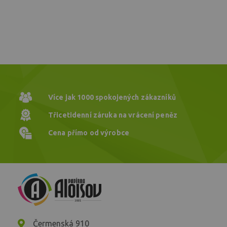
Více jak 1000
spokojených zákazníků
Třicetidenní záruka
na vrácení peněz
Cena přímo
od výrobce
Čermenská 910