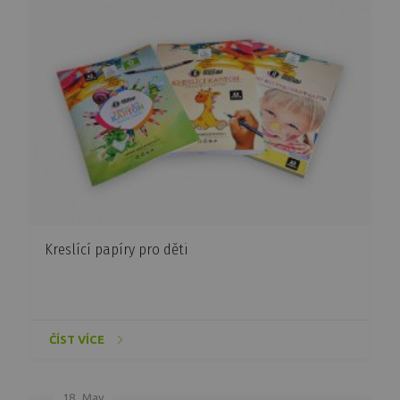
Kreslící papíry pro děti
ČÍST VÍCE
18.
May