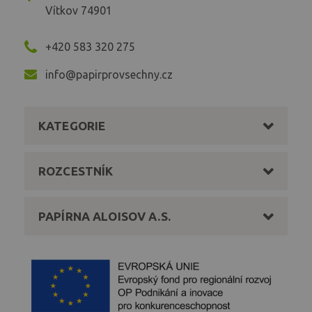
Vítkov 74901
+420 583 320 275
info@papirprovsechny.cz
KATEGORIE
ROZCESTNÍK
PAPÍRNA ALOISOV A.S.