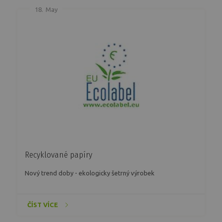
18.
May
Recyklované papíry
Nový trend doby - ekologicky šetrný výrobek
ČÍST VÍCE