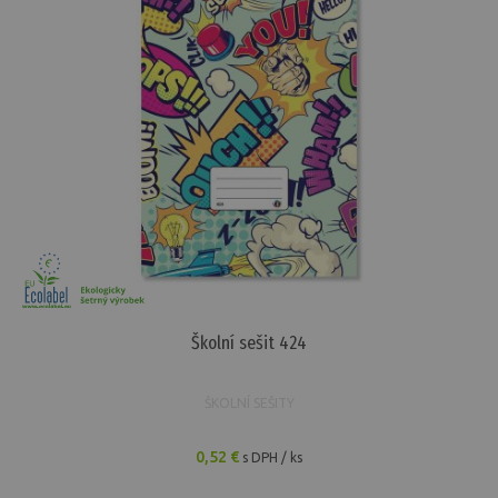
Školní sešit 424
ŠKOLNÍ SEŠITY
0,52 €
s DPH / ks