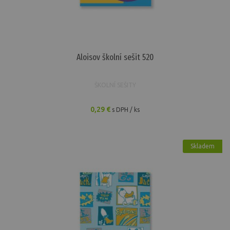
Aloisov školní sešit 520
ŠKOLNÍ SEŠITY
0,29 €
s DPH / ks
Skladem