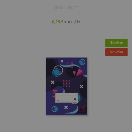
ŠKOLNÍ SEŠITY
0,29 €
s DPH / ks
Skladem
Novinka