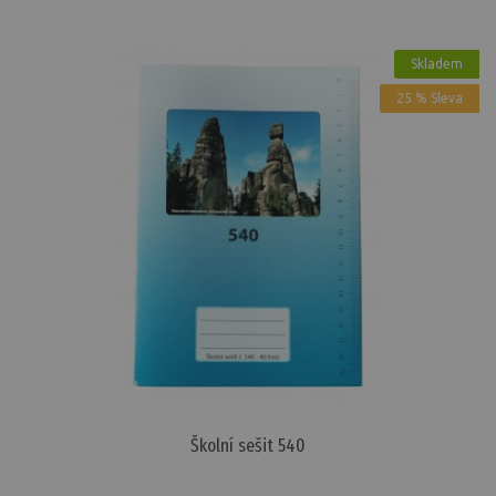
Skladem
25 % Sleva
Školní sešit 540