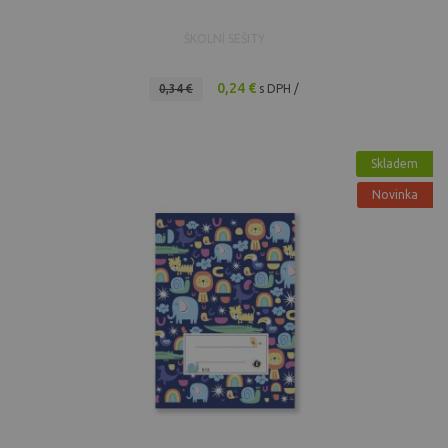
ŠKOLNÍ SEŠITY
0,24 €
0,34 €
s DPH /
Skladem
Novinka