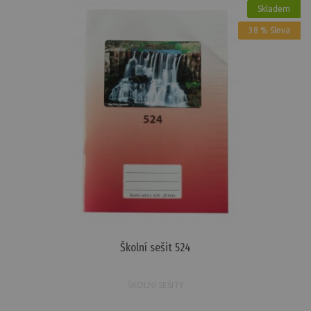
Skladem
38 % Sleva
Školní sešit 524
ŠKOLNÍ SEŠITY