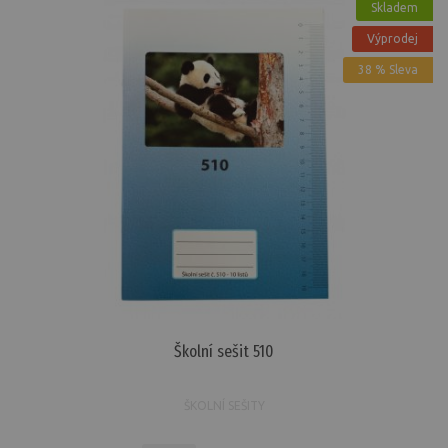
Skladem
Výprodej
38 % Sleva
Školní sešit 510
ŠKOLNÍ SEŠITY