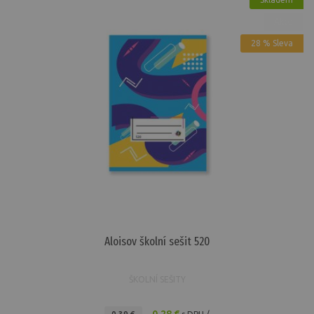
Akce
28 % Sleva
Aloisov školní sešit 520
ŠKOLNÍ SEŠITY