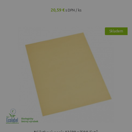
20,59 €
s DPH / ks
Skladem