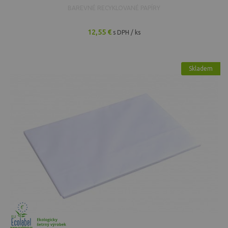
BAREVNÉ RECYKLOVANÉ PAPÍRY
12,55 €
s DPH / ks
Skladem