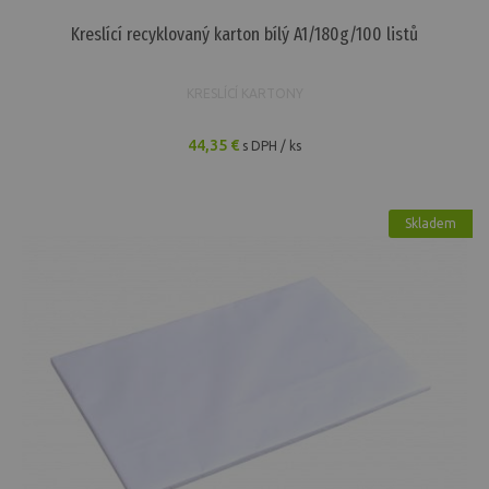
Kreslící recyklovaný karton bílý A1/180g/100 listů
KRESLÍCÍ KARTONY
44,35 €
s DPH / ks
Skladem