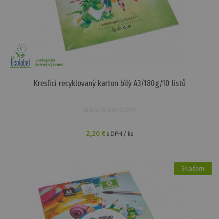
Kreslící recyklovaný karton bílý A3/180g/10 listů
KRESLÍCÍ KARTONY
2,20 €
s DPH / ks
Skladem