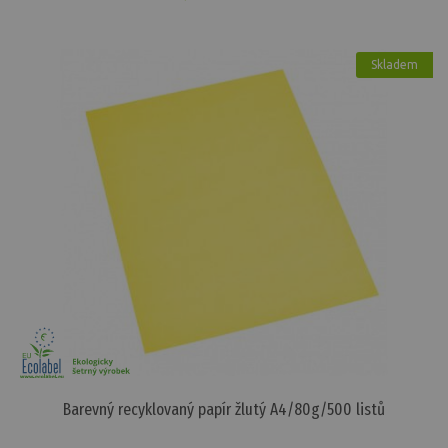
Skladem
Barevný recyklovaný papír žlutý A4/80g/500 listů