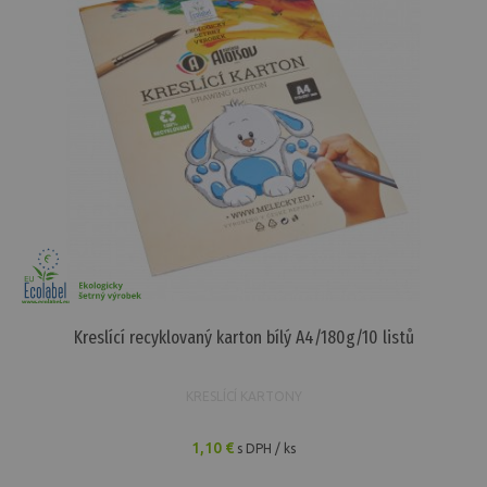
Kreslící recyklovaný karton bílý A4/180g/10 listů
KRESLÍCÍ KARTONY
1,10 €
s DPH / ks