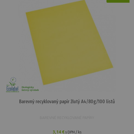
Barevný recyklovaný papír žlutý A4/80g/100 listů
BAREVNÉ RECYKLOVANÉ PAPÍRY
3,14 €
s DPH / ks