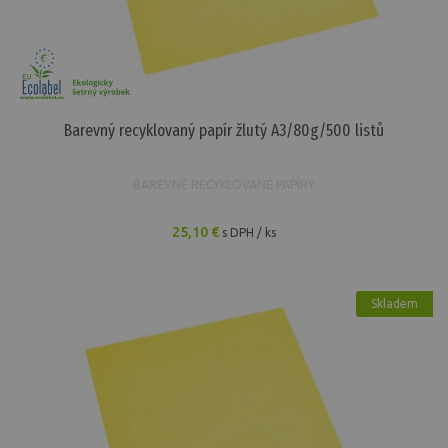
Barevný recyklovaný papír žlutý A3/80g/500 listů
BAREVNÉ RECYKLOVANÉ PAPÍRY
25,10 €
s DPH / ks
Skladem