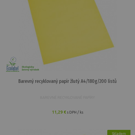
Barevný recyklovaný papír žlutý A4/180g/200 listů
BAREVNÉ RECYKLOVANÉ PAPÍRY
11,29 €
s DPH / ks
Skladem