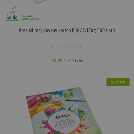
Kreslící recyklovaný karton bílý A2/180g/100 listů
KRESLÍCÍ KARTONY
20,85 €
s DPH / ks
Skladem