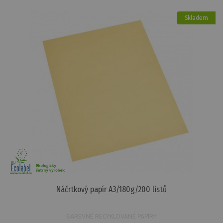
Skladem
Náčrtkový papír A3/180g/200 listů
BAREVNÉ RECYKLOVANÉ PAPÍRY