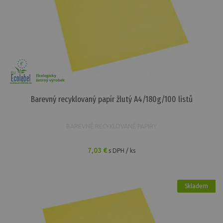
Barevný recyklovaný papír žlutý A4/180g/100 listů
BAREVNÉ RECYKLOVANÉ PAPÍRY
7,03 €
s DPH / ks
Skladem