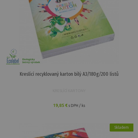
Kreslící recyklovaný karton bílý A3/180g/200 listů
KRESLÍCÍ KARTONY
19,85 €
s DPH / ks
Skladem