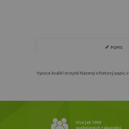
POPIS
Vysoce kvalití strojně hlazený ofsetový papír, v
Více jak 1000
spokojených zákazníků