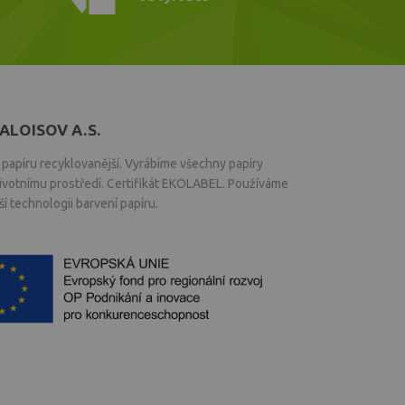
ALOISOV A.S.
papíru recyklovanější. Vyrábíme všechny papíry
životnímu prostředí. Certifikát EKOLABEL. Používáme
í technologii barvení papíru.