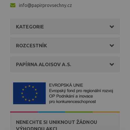
info@papirprovsechny.cz
KATEGORIE
ROZCESTNÍK
PAPÍRNA ALOISOV A.S.
NENECHTE SI UNIKNOUT ŽÁDNOU
VÝHODNOU AKCI